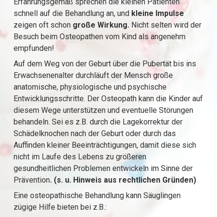
Erfahrungsgemäß sprechen die kleinen Patienten
schnell auf die Behandlung an, und
kleine Impulse
zeigen oft schon
große Wirkung.
Nicht selten wird der
Besuch beim Osteopathen vom Kind als angenehm
empfunden!
Auf dem Weg von der Geburt über die Pubertät bis ins
Erwachsenenalter durchläuft der Mensch große
anatomische, physiologische und psychische
Entwicklungsschritte. Der Osteopath kann die Kinder auf
diesem Wege unterstützen und eventuelle Störungen
behandeln. Sei es z.B. durch die Lagekorrektur der
Schädelknochen nach der Geburt oder durch das
Auffinden kleiner Beeinträchtigungen, damit diese sich
nicht im Laufe des Lebens zu größeren
gesundheitlichen Problemen entwickeln im Sinne der
Prävention
. (s. u. Hinweis aus rechtlichen Gründen)
Eine osteopathische Behandlung kann Säuglingen
zügige Hilfe bieten bei z.B.: