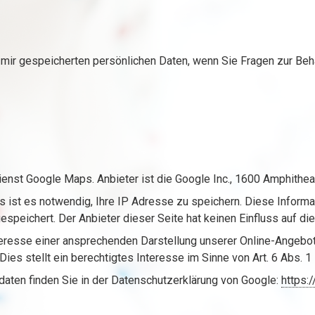
 mir gespeicherten persönlichen Daten, wenn Sie Fragen zur Beh
ienst Google Maps. Anbieter ist die Google Inc., 1600 Amphithe
 ist es notwendig, Ihre IP Adresse zu speichern. Diese Informa
espeichert. Der Anbieter dieser Seite hat keinen Einfluss auf d
resse einer ansprechenden Darstellung unserer Online-Angebote 
es stellt ein berechtigtes Interesse im Sinne von Art. 6 Abs. 1 l
aten finden Sie in der Datenschutzerklärung von Google:
https: