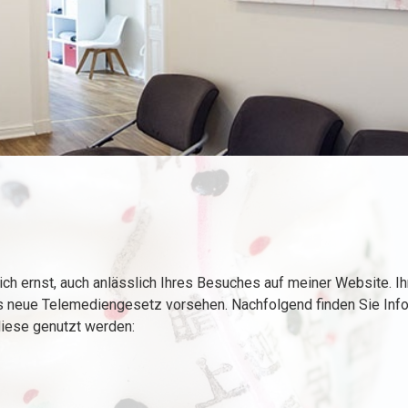
ch ernst, auch anlässlich Ihres Besuches auf meiner Website. I
s neue Telemediengesetz vorsehen. Nachfolgend finden Sie Inf
iese genutzt werden: