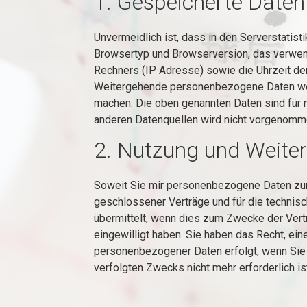
1. Gespeicherte Daten
Unvermeidlich ist, dass in den Serverstatist
Browsertyp und Browserversion, das verwen
Rechners (IP Adresse) sowie die Uhrzeit de
Weitergehende personenbezogene Daten werde
machen. Die oben genannten Daten sind für 
anderen Datenquellen wird nicht vorgenomm
2. Nutzung und Weite
Soweit Sie mir personenbezogene Daten zur 
geschlossener Verträge und für die technis
übermittelt, wenn dies zum Zwecke der Vertr
eingewilligt haben. Sie haben das Recht, ein
personenbezogener Daten erfolgt, wenn Sie I
verfolgten Zwecks nicht mehr erforderlich i