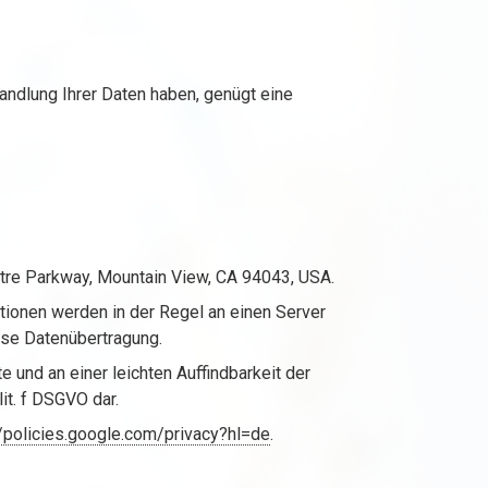
andlung Ihrer Daten haben, genügt eine
atre Parkway, Mountain View, CA 94043, USA.
tionen werden in der Regel an einen Server
iese Datenübertragung.
und an einer leichten Auffindbarkeit der
it. f DSGVO dar.
//policies.google.com/privacy?hl=de
.