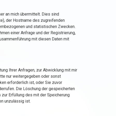
er an mich übermittelt. Dies sind
te), der Hostname des zugreifenden
stembezogenen und statistischen Zwecken.
men einer Anfrage und der Registrierung,
 Zusammenführung mit diesen Daten mit
ung Ihrer Anfragen, zur Abwicklung mit mir
itte nur weitergegeben oder sonst
n erforderlich ist, oder Sie zuvor
widerrufen. Die Löschung der gespeicherten
 zur Erfüllung des mit der Speicherung
n unzulässig ist.